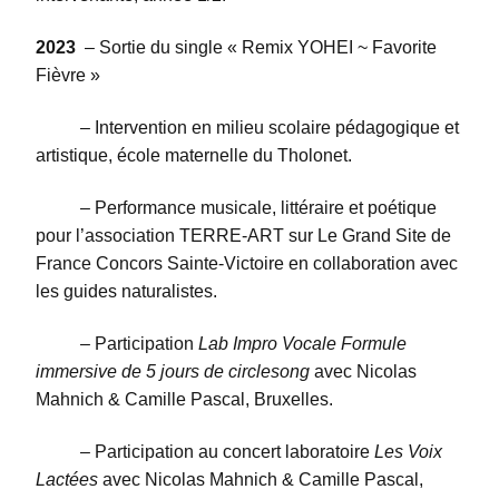
2023
– Sortie du single « Remix YOHEI ~ Favorite
Fièvre »
– Intervention en milieu scolaire pédagogique et
artistique, école maternelle du Tholonet.
– Performance musicale, littéraire et poétique
pour l’association TERRE-ART sur Le Grand Site de
France Concors Sainte-Victoire en collaboration avec
les guides naturalistes.
–
Participation
Lab Impro Vocale Formule
imme
rsive de 5 jours de circlesong
avec Nicolas
Mahnich & Camille Pascal, Bruxelles.
– Participation au concert laboratoire
Les Voix
Lactées
avec Nicolas Mahnich & Camille Pascal,