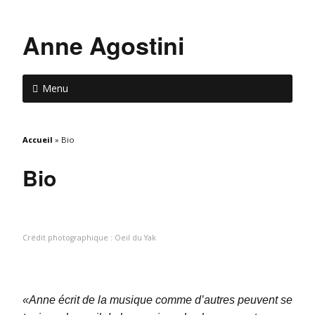
Anne Agostini
Menu
Accueil
»
Bio
Bio
Crédit photographique : Oeil du Yak
«Anne écrit de la musique comme d’autres peuvent se