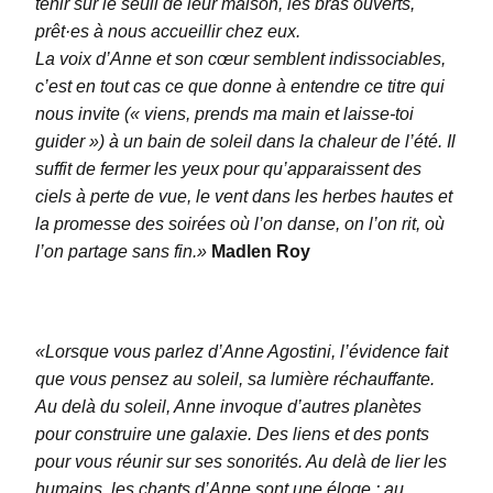
tenir sur le seuil de leur maison, les bras ouverts,
prêt·es à nous accueillir chez eux.
La voix d’Anne et son cœur semblent indissociables,
c’est en tout cas ce que donne à entendre ce titre qui
nous invite (« viens, prends ma main et laisse-toi
guider ») à un bain de soleil dans la chaleur de l’été. Il
suffit de fermer les yeux pour qu’apparaissent des
ciels à perte de vue, le vent dans les herbes hautes et
la promesse des soirées où l’on danse, on l’on rit, où
l’on partage sans fin.»
Madlen Roy
«Lorsque vous parlez d’Anne Agostini, l’évidence fait
que vous pensez au soleil, sa lumière réchauffante.
Au delà du soleil, Anne invoque d’autres planètes
pour construire une galaxie. Des liens et des ponts
pour vous réunir sur ses sonorités. Au delà de lier les
humains, les chants d’Anne sont une éloge : au